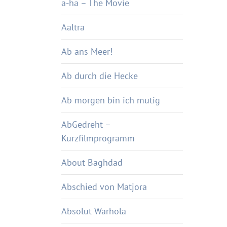
a-ha – The Movie
Aaltra
Ab ans Meer!
Ab durch die Hecke
Ab morgen bin ich mutig
AbGedreht –
Kurzfilmprogramm
About Baghdad
Abschied von Matjora
Absolut Warhola