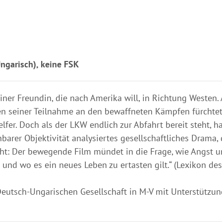
ngarisch), keine FSK
ner Freundin, die nach Amerika will, in Richtung Westen.
en seiner Teilnahme an den bewaffneten Kämpfen fürchtet
lfer. Doch als der LKW endlich zur Abfahrt bereit steht, h
nbarer Objektivität analysiertes gesellschaftliches Drama,
ieht: Der bewegende Film mündet in die Frage, wie Angst 
d wo es ein neues Leben zu ertasten gilt.“ (Lexikon des
eutsch-Ungarischen Gesellschaft in M-V mit Unterstützun