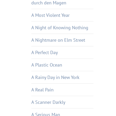
durch den Magen
A Most Violent Year
A Night of Knowing Nothing
A Nightmare on Elm Street
A Perfect Day
A Plastic Ocean
A Rainy Day in New York
A Real Pain
A Scanner Darkly
A Serious Man