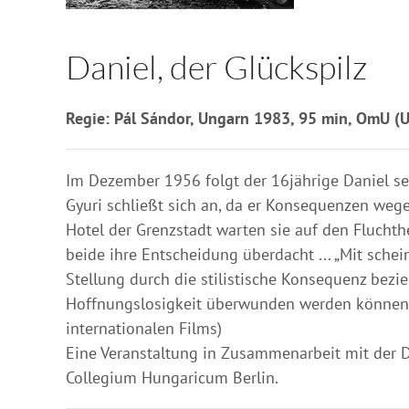
Daniel, der Glückspilz
Regie: Pál Sándor, Ungarn 1983, 95 min, OmU (U
Im Dezember 1956 folgt der 16jährige Daniel sei
Gyuri schließt sich an, da er Konsequenzen weg
Hotel der Grenzstadt warten sie auf den Fluchthe
beide ihre Entscheidung überdacht ... „Mit schei
Stellung durch die stilistische Konsequenz bez
Hoffnungslosigkeit überwunden werden können un
internationalen Films)
Eine Veranstaltung in Zusammenarbeit mit der D
Collegium Hungaricum Berlin.