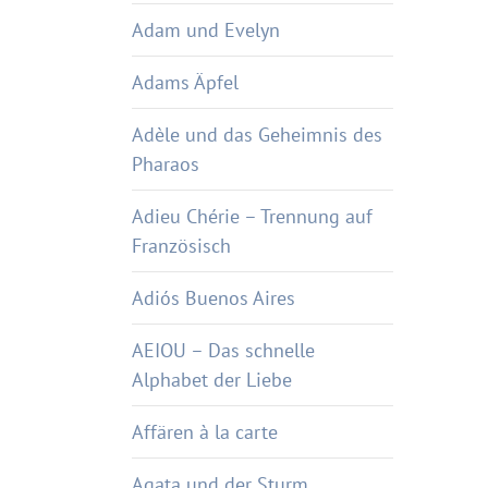
Adam und Evelyn
Adams Äpfel
Adèle und das Geheimnis des
Pharaos
Adieu Chérie – Trennung auf
Französisch
Adiós Buenos Aires
AEIOU – Das schnelle
Alphabet der Liebe
Affären à la carte
Agata und der Sturm