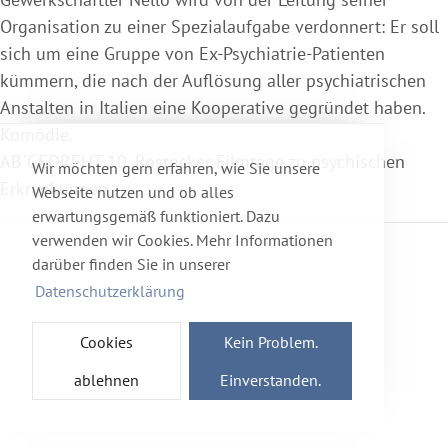
Organisation zu einer Spezialaufgabe verdonnert: Er soll
sich um eine Gruppe von Ex-Psychiatrie-Patienten
kümmern, die nach der Auflösung aller psychiatrischen
Anstalten in Italien eine Kooperative gegründet haben.
Komödie.
AB`GEDREHT 10. Rostocker Filmtage zu psychischen
Wir möchten gern erfahren, wie Sie unsere
Erkrankungen
Webseite nutzen und ob alles
erwartungsgemäß funktioniert. Dazu
verwenden wir Cookies. Mehr Informationen
darüber finden Sie in unserer
Datenschutzerklärung
Cookies
Kein Problem.
ablehnen
Einverstanden.