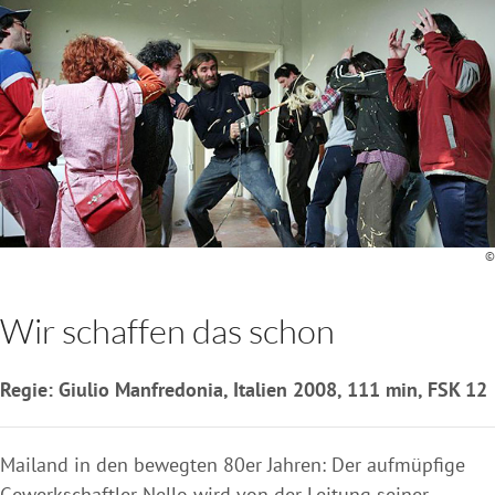
©
Wir schaffen das schon
Regie: Giulio Manfredonia, Italien 2008, 111 min, FSK 12
Mailand in den bewegten 80er Jahren: Der aufmüpfige
Gewerkschaftler Nello wird von der Leitung seiner