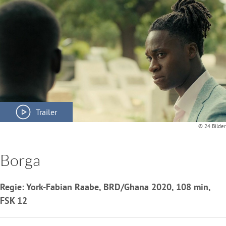
Trailer
© 24 Bilder
Borga
Regie: York-Fabian Raabe, BRD/Ghana 2020, 108 min,
FSK 12