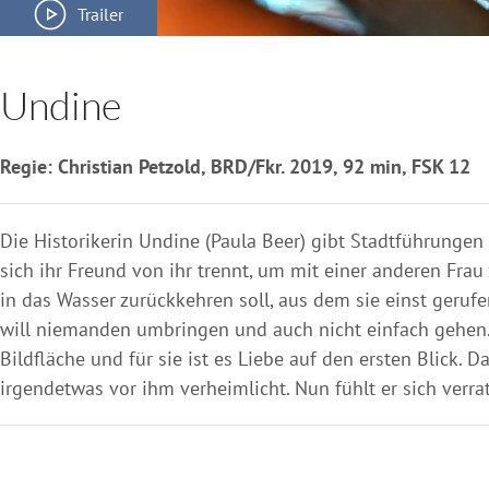
Trailer
Undine
Regie: Christian Petzold, BRD/Fkr. 2019, 92 min, FSK 12
Die Historikerin Undine (Paula Beer) gibt Stadtführungen i
sich ihr Freund von ihr trennt, um mit einer anderen Frau
in das Wasser zurückkehren soll, aus dem sie einst geruf
will niemanden umbringen und auch nicht einfach gehen. J
Bildfläche und für sie ist es Liebe auf den ersten Blick. 
irgendetwas vor ihm verheimlicht. Nun fühlt er sich verrat