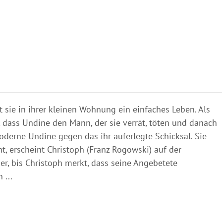
t sie in ihrer kleinen Wohnung ein einfaches Leben. Als
, dass Undine den Mann, der sie verrät, töten und danach
oderne Undine gegen das ihr auferlegte Schicksal. Sie
t, erscheint Christoph (Franz Rogowski) auf der
der, bis Christoph merkt, dass seine Angebetete
 ...