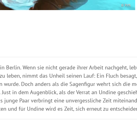
© Piffl
n Berlin. Wenn sie nicht gerade ihrer Arbeit nachgeht, leb
 zu leben, nimmt das Unheil seinen Lauf: Ein Fluch besagt
en wurde. Doch anders als die Sagenfigur wehrt sich die m
ust in dem Augenblick, als der Verrat an Undine geschieh
Das junge Paar verbringt eine unvergessliche Zeit miteinan
en und für Undine wird es Zeit, sich erneut zu entscheiden