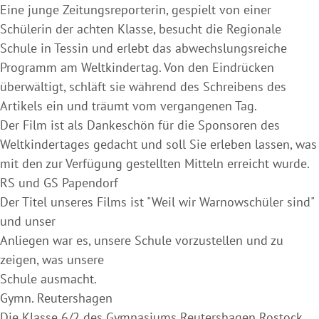
Eine junge Zeitungsreporterin, gespielt von einer
Schülerin der achten Klasse, besucht die Regionale
Schule in Tessin und erlebt das abwechslungsreiche
Programm am Weltkindertag. Von den Eindrücken
überwältigt, schläft sie während des Schreibens des
Artikels ein und träumt vom vergangenen Tag.
Der Film ist als Dankeschön für die Sponsoren des
Weltkindertages gedacht und soll Sie erleben lassen, was
mit den zur Verfügung gestellten Mitteln erreicht wurde.
RS und GS Papendorf
Der Titel unseres Films ist "Weil wir Warnowschüler sind"
und unser
Anliegen war es, unsere Schule vorzustellen und zu
zeigen, was unsere
Schule ausmacht.
Gymn. Reutershagen
Die Klasse 6/2 des Gymnasiums Reutershagen Rostock