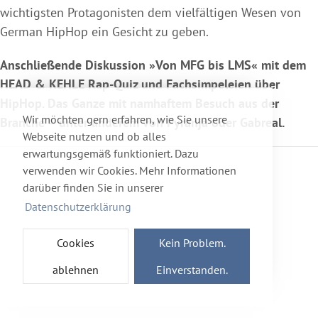
wichtigsten Protagonisten dem vielfältigen Wesen von
German HipHop ein Gesicht zu geben.
Anschließende Diskussion »Von MFG bis LMS« mit dem
HEAD & KEHLE Rap-Quiz und Fachsimpeleien über
HipHop. Das Ganze mit namhaftem Besuch aus der
Wir möchten gern erfahren, wie Sie unsere
Branche – unter anderem von Pyranja oder Gabreal.
Webseite nutzen und ob alles
erwartungsgemäß funktioniert. Dazu
verwenden wir Cookies. Mehr Informationen
darüber finden Sie in unserer
Datenschutzerklärung
Cookies
Kein Problem.
ablehnen
Einverstanden.