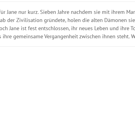
ür Jane nur kurz. Sieben Jahre nachdem sie mit ihrem M
ab der Zivilisation gründete, holen die alten Dämonen si
h Jane ist fest entschlossen, ihr neues Leben und ihre Toc
ss ihre gemeinsame Vergangenheit zwischen ihnen steht. W