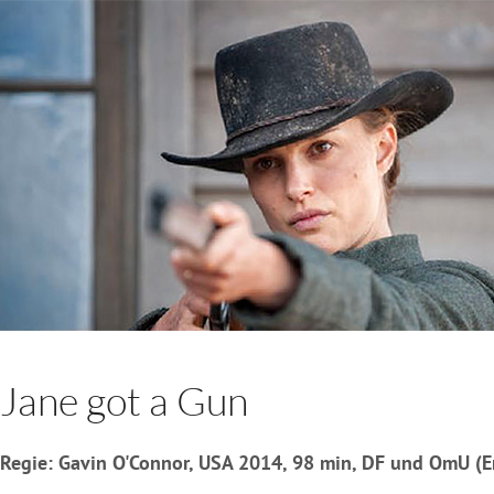
Jane got a Gun
Regie: Gavin O'Connor, USA 2014, 98 min, DF und OmU (E