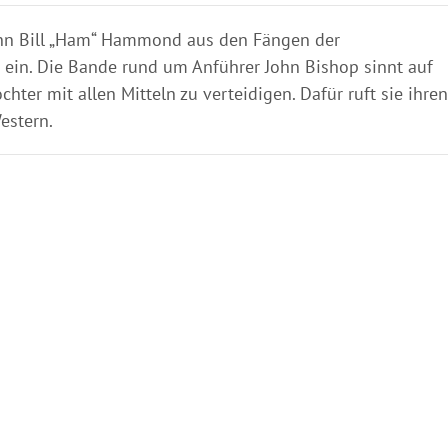
ann Bill „Ham“ Hammond aus den Fängen der
e ein. Die Bande rund um Anführer John Bishop sinnt auf
hter mit allen Mitteln zu verteidigen. Dafür ruft sie ihren
estern.