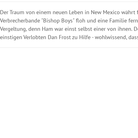
Der Traum von einem neuen Leben in New Mexico währt f
Verbrecherbande "Bishop Boys" floh und eine Familie fern
Vergeltung, denn Ham war einst selbst einer von ihnen. Doc
einstigen Verlobten Dan Frost zu Hilfe - wohlwissend, da