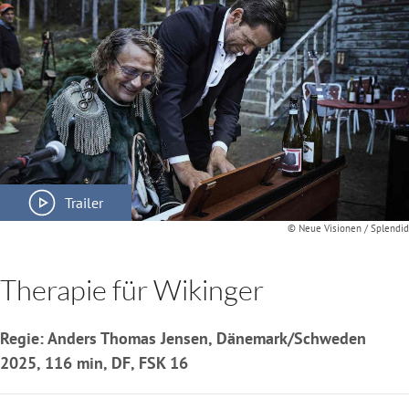
Trailer
© Neue Visionen / Splendid
Therapie für Wikinger
Regie: Anders Thomas Jensen, Dänemark/Schweden
2025, 116 min, DF, FSK 16