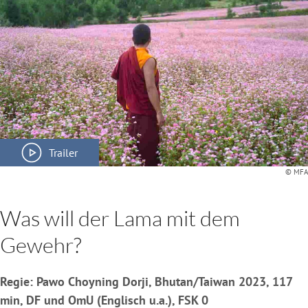
Trailer
© MFA
Was will der Lama mit dem
Gewehr?
Regie: Pawo Choyning Dorji, Bhutan/Taiwan 2023, 117
min, DF und OmU (Englisch u.a.), FSK 0