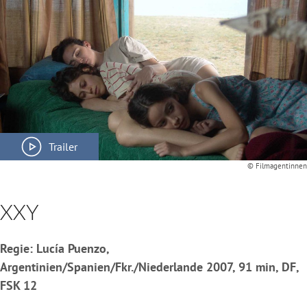
Trailer
© Filmagentinnen
XXY
Regie: Lucía Puenzo,
Argentinien/Spanien/Fkr./Niederlande 2007, 91 min, DF,
FSK 12