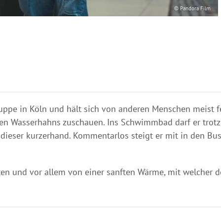
© Pandora Film
ppe in Köln und hält sich von anderen Menschen meist fern
en Wasserhahns zuschauen. Ins Schwimmbad darf er trotzd
 dieser kurzerhand. Kommentarlos steigt er mit in den Bus
en und vor allem von einer sanften Wärme, mit welcher de