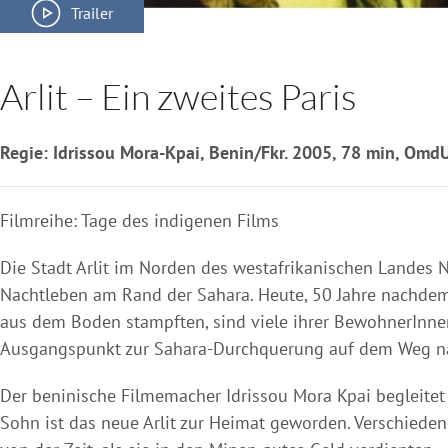
Trailer
Arlit – Ein zweites Paris
Regie: Idrissou Mora-Kpai, Benin/Fkr. 2005, 78 min, Omd
Filmreihe: Tage des indigenen Films
Die Stadt Arlit im Norden des westafrikanischen Landes Ni
Nachtleben am Rand der Sahara. Heute, 50 Jahre nachdem
aus dem Boden stampften, sind viele ihrer BewohnerInnen 
Ausgangspunkt zur Sahara-Durchquerung auf dem Weg n
Der beninische Filmemacher Idrissou Mora Kpai begleitet 
Sohn ist das neue Arlit zur Heimat geworden. Verschieden