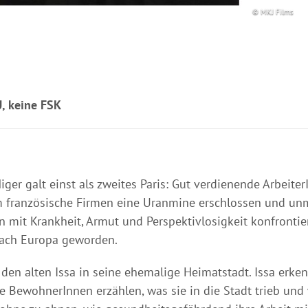
© MKJ Films
U, keine FSK
ger galt einst als zweites Paris: Gut verdienende Arbeite
 französische Firmen eine Uranmine erschlossen und unmi
mit Krankheit, Armut und Perspektivlosigkeit konfrontiert
ach Europa geworden.
den alten Issa in seine ehemalige Heimatstadt. Issa erke
e BewohnerInnen erzählen, was sie in die Stadt trieb und 