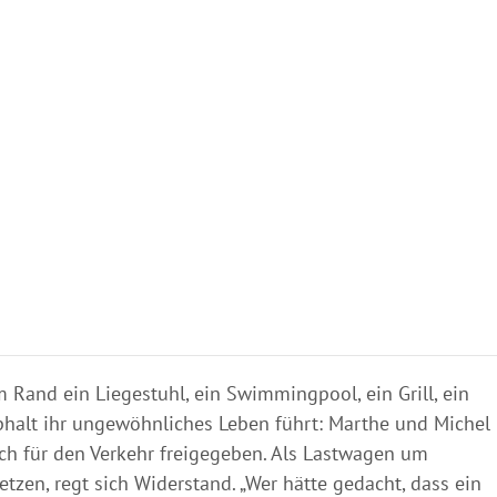
m Rand ein Liegestuhl, ein Swimmingpool, ein Grill, ein
phalt ihr ungewöhnliches Leben führt: Marthe und Michel
ch für den Verkehr freigegeben. Als Lastwagen um
en, regt sich Widerstand. „Wer hätte gedacht, dass ein