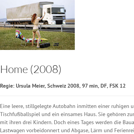
Home (2008)
Regie: Ursula Meier, Schweiz 2008, 97 min, DF, FSK 12
Eine leere, stillgelegte Autobahn inmitten einer ruhigen 
Tischfußballspiel und ein einsames Haus. Sie gehören zu
mit ihren drei Kindern. Doch eines Tages werden die Ba
Lastwagen vorbeidonnert und Abgase, Lärm und Ferienreis