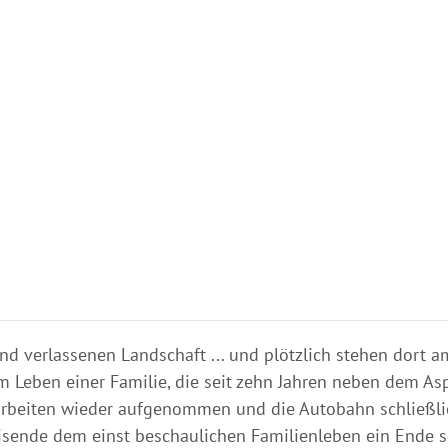
und verlassenen Landschaft ... und plötzlich stehen dort a
m Leben einer Familie, die seit zehn Jahren neben dem As
uarbeiten wieder aufgenommen und die Autobahn schließli
ende dem einst beschaulichen Familienleben ein Ende setz