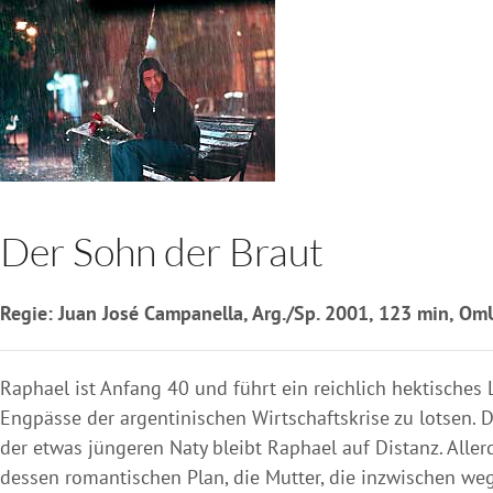
Der Sohn der Braut
Regie: Juan José Campanella, Arg./Sp. 2001, 123 min, OmU
Raphael ist Anfang 40 und führt ein reichlich hektisches
Engpässe der argentinischen Wirtschaftskrise zu lotsen. D
der etwas jüngeren Naty bleibt Raphael auf Distanz. Alle
dessen romantischen Plan, die Mutter, die inzwischen weg