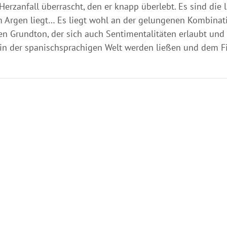
Herzanfall überrascht, den er knapp überlebt. Es sind die
im Argen liegt… Es liegt wohl an der gelungenen Kombina
en Grundton, der sich auch Sentimentalitäten erlaubt un
g in der spanischsprachigen Welt werden ließen und dem F