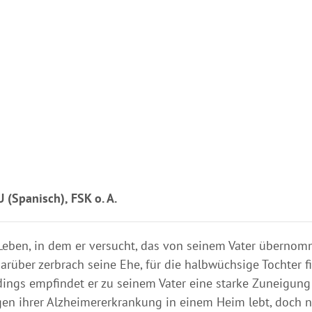
 (Spanisch), FSK o. A.
 Leben, in dem er versucht, das von seinem Vater übernomm
arüber zerbrach seine Ehe, für die halbwüchsige Tochter f
rdings empfindet er zu seinem Vater eine starke Zuneigung
en ihrer Alzheimererkrankung in einem Heim lebt, doch no