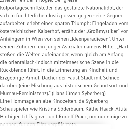
Kolportageschriftsteller, das gestürzte Nationalidol, der
sich in fürchterlichen Justizpossen gegen seine Gegner
aufarbeitet, erlebt einen späten Triumph: Eingeladen vom
österreichischen Kaiserhof, erzählt der „Großmystiker“ vor
Anhängern in Wien von seinen „Ideenparadiesen“. Unter
seinen Zuhörern ein junger Asozialer namens Hitler. „Hart
stoßen die Welten aufeinander, wenn gleich am Anfang
die orientalisch-indisch mittelmeerische Szene in die
Rückblende führt, in die Erinnerung an Kindheit und
Erzgebirge-Armut, Dächer der Faust-Stadt mit Schnee
darüber (eine Mischung aus historischem Geburtsort und
Murnau-Reminiszenz).“ (Hans Jürgen Syberberg)
Eine Hommage an alte Kinozeiten, da Syberberg
Schauspieler wie Kristina Söderbaum, Käthe Haack, Attila
Hörbiger, Lil Dagover und Rudolf Prack, um nur einige zu
nennen, für den Film verpflichtete.