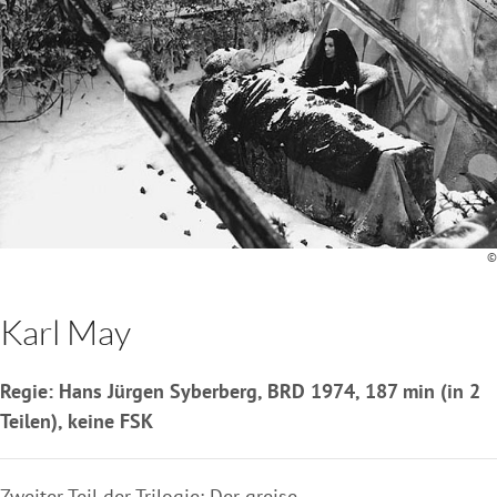
©
Karl May
Regie: Hans Jürgen Syberberg, BRD 1974, 187 min (in 2
Teilen), keine FSK
Zweiter Teil der Trilogie: Der greise