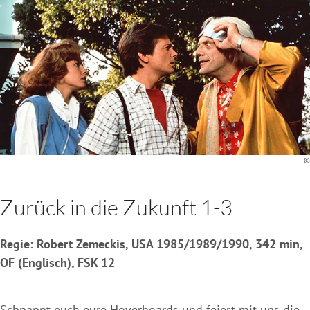
©
Zurück in die Zukunft 1-3
Regie: Robert Zemeckis, USA 1985/1989/1990, 342 min,
OF (Englisch), FSK 12
Schnappt euch eure Hoverboards und feiert mit uns die