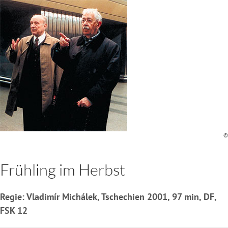
©
Frühling im Herbst
Regie: Vladimír Michálek, Tschechien 2001, 97 min, DF,
FSK 12