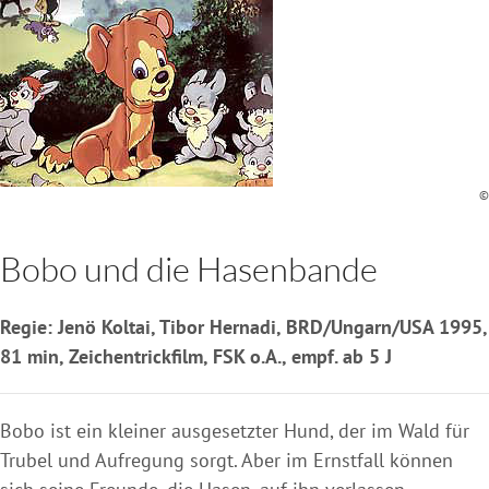
©
Bobo und die Hasenbande
Regie: Jenö Koltai, Tibor Hernadi, BRD/Ungarn/USA 1995,
81 min, Zeichentrickfilm, FSK o.A., empf. ab 5 J
Bobo ist ein kleiner ausgesetzter Hund, der im Wald für
Trubel und Aufregung sorgt. Aber im Ernstfall können