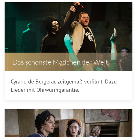
Das schönste Mädchen der Welt
Cyrano de Bergerac zeitgemäß verfilmt. Dazu
Lieder mit Ohrwurmgarantie.