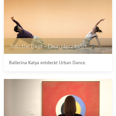
Into the Beat – Dein Herz tanzt
Ballerina Katya entdeckt Urban Dance.