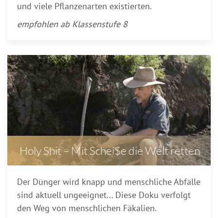
und viele Pflanzenarten existierten.
empfohlen ab Klassenstufe 8
Holy Shit – Mit Schei$e die Welt retten
Der Dünger wird knapp und menschliche Abfälle
sind aktuell ungeeignet... Diese Doku verfolgt
den Weg von menschlichen Fäkalien.