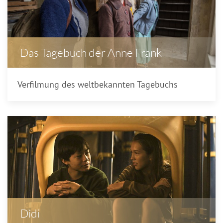
Das Tagebuch der Anne Frank
Verfilmung des weltbekannten Tagebuchs
Dìdi