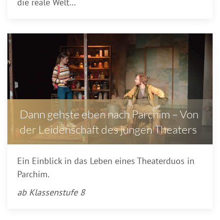
die reale Welt…
Dann gehste eben nach Parchim – Von
der Leidenschaft des jungen Theaters
Ein Einblick in das Leben eines Theaterduos in
Parchim.
ab Klassenstufe 8