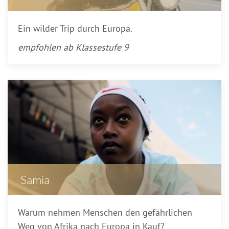
Ein wilder Trip durch Europa.
empfohlen ab Klassestufe 9
Samia
Warum nehmen Menschen den gefährlichen
Weg von Afrika nach Europa in Kauf?