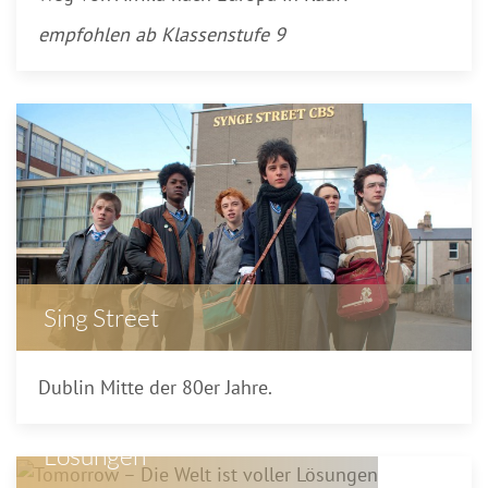
empfohlen ab Klassenstufe 9
Sing Street
Dublin Mitte der 80er Jahre.
Tomorrow – Die Welt ist voller
Lösungen