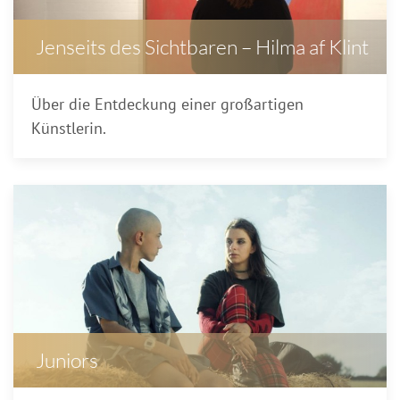
Jenseits des Sichtbaren – Hilma af Klint
Über die Entdeckung einer großartigen
Künstlerin.
Juniors