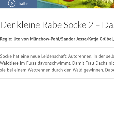
Trailer
Der kleine Rabe Socke 2 – D
Regie: Ute von Münchow-Pohl/Sandor Jesse/Katja Grübel,
Socke hat eine neue Leidenschaft: Autorennen. In der selbs
Waldtiere im Fluss davonschwimmt. Damit Frau Dachs nich
sie bei einem Wettrennen durch den Wald gewinnen. Dabei