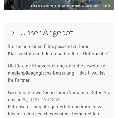
Foto aus »Radical - Eine Klasse für sich« © Ascot Elite/24Bilder
Unser Angebot
Sie suchen einen Film, passend zu Ihrer
Klassenstufe und den Inhalten Ihres Unterrichts?
Ob für eine Kinovorstellung oder die erweiterte
medienpädagogische Betreuung – das li.wu. ist
Ihr Partner.
Gern beraten wir Sie in Ihrem Vorhaben. Rufen Sie
uns an
0381 4903859
Mit unserer langjährigen Erfahrung können wir
Ideen zu den verschiedensten Themenfeldern