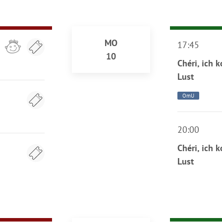
MO
17:45
10
Chéri, ich 
Lust
OmU
20:00
Chéri, ich 
Lust