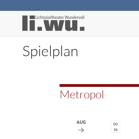
Spielplan
Metropol
AUG
DO
06