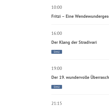
10:00
Fritzi – Eine Wendewunderges
16:00
Der Klang der Stradivari
OmU
19:00
Der 19. wundervolle Überrasc
OmU
21:15