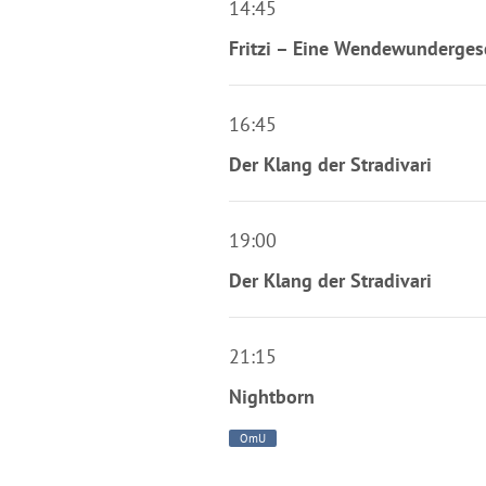
14:45
Fritzi – Eine Wendewunderges
16:45
Der Klang der Stradivari
19:00
Der Klang der Stradivari
21:15
Nightborn
OmU