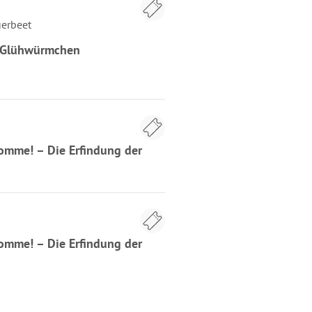
uerbeet
n Glühwürmchen
komme! – Die Erfindung der
komme! – Die Erfindung der