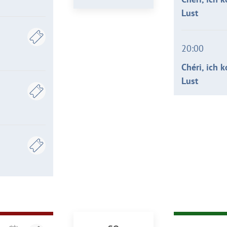
Lust
20:00
Chéri, ich 
Lust