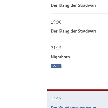
Der Klang der Stradivari
19:00
Der Klang der Stradivari
21:15
Nightborn
OmU
14:15
Der Wunderweltenbaum