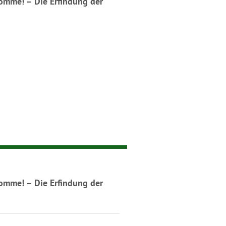
komme! – Die Erfindung der
komme! – Die Erfindung der