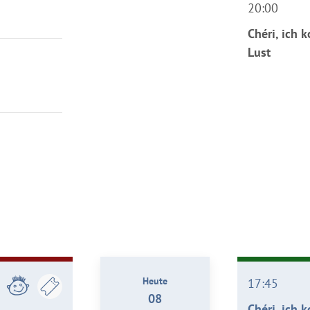
20:00
Chéri, ich 
Lust
Heute
17:45
08
Chéri, ich 