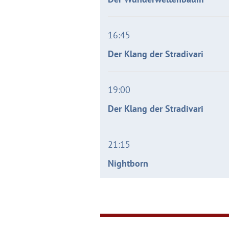
16:45
Der Klang der Stradivari
19:00
Der Klang der Stradivari
21:15
Nightborn