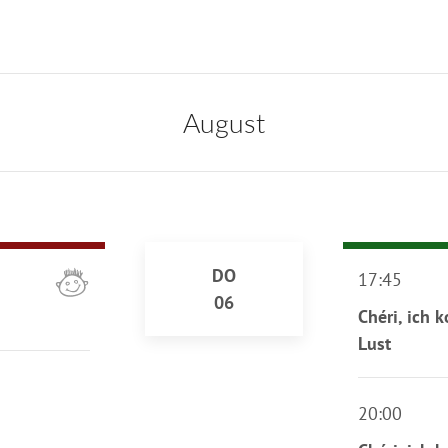
August
DO
17:45
06
Chéri, ich 
Lust
20:00