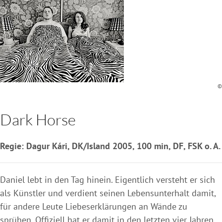
©
Dark Horse
Regie: Dagur Kári, DK/Island 2005, 100 min, DF, FSK o. A.
Daniel lebt in den Tag hinein. Eigentlich versteht er sich
als Künstler und verdient seinen Lebensunterhalt damit,
für andere Leute Liebeserklärungen an Wände zu
sprühen. Offiziell hat er damit in den letzten vier Jahren