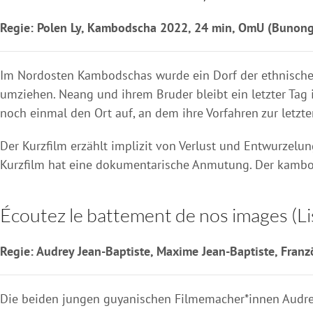
Regie: Polen Ly, Kambodscha 2022, 24 min, OmU (Bunon
Im Nordosten Kambodschas wurde ein Dorf der ethnisch
umziehen. Neang und ihrem Bruder bleibt ein letzter Tag i
noch einmal den Ort auf, an dem ihre Vorfahren zur letzt
Der Kurzfilm erzählt implizit von Verlust und Entwurzel
Kurzfilm hat eine dokumentarische Anmutung. Der kambod
Écoutez le battement de nos images (Li
Regie: Audrey Jean-Baptiste, Maxime Jean-Baptiste, Fran
Die beiden jungen guyanischen Filmemacher*innen Audrey