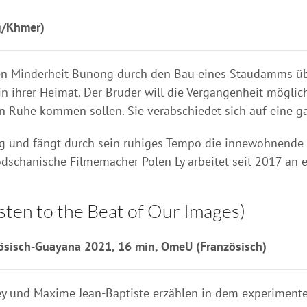
g/Khmer)
en Minderheit Bunong durch den Bau eines Staudamms ü
n ihrer Heimat. Der Bruder will die Vergangenheit möglich
en Ruhe kommen sollen. Sie verabschiedet sich auf eine g
ung und fängt durch sein ruhiges Tempo die innewohnende 
schanische Filmemacher Polen Ly arbeitet seit 2017 an 
sten to the Beat of Our Images)
zösisch-Guayana 2021, 16 min, OmeU (Französisch)
 und Maxime Jean-Baptiste erzählen in dem experimentel