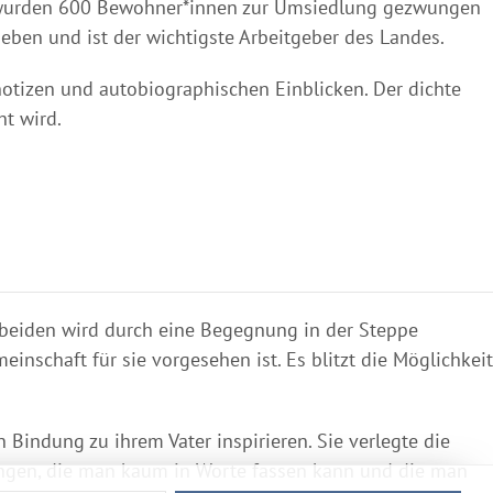
h wurden 600 Bewohner*innen zur Umsiedlung gezwungen
eben und ist der wichtigste Arbeitgeber des Landes.
otizen und autobiographischen Einblicken. Der dichte
t wird.
n beiden wird durch eine Begegnung in der Steppe
einschaft für sie vorgesehen ist. Es blitzt die Möglichkeit
 Bindung zu ihrem Vater inspirieren. Sie verlegte die
dungen, die man kaum in Worte fassen kann und die man