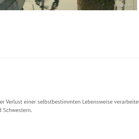
© Lights On
der Verlust einer selbstbestimmten Lebensweise verarbei
d Schwestern.