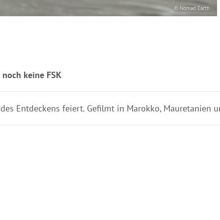
© Nomad Earth
, noch keine FSK
 des Entdeckens feiert. Gefilmt in Marokko, Mauretanien 