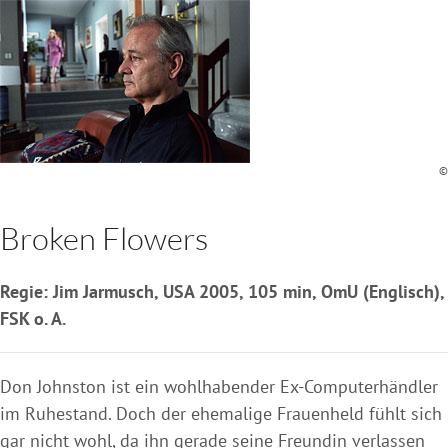
©
Broken Flowers
Regie: Jim Jarmusch, USA 2005, 105 min, OmU (Englisch),
FSK o. A.
Don Johnston ist ein wohlhabender Ex-Computerhändler
im Ruhestand. Doch der ehemalige Frauenheld fühlt sich
gar nicht wohl, da ihn gerade seine Freundin verlassen