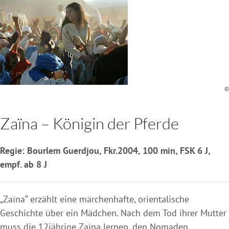
©
Zaïna – Königin der Pferde
Regie: Bourlem Guerdjou, Fkr.2004, 100 min, FSK 6 J,
empf. ab 8 J
„Zaïna“ erzählt eine märchenhafte, orientalische
Geschichte über ein Mädchen. Nach dem Tod ihrer Mutter
muss die 12jährige Zaïna lernen, den Nomaden