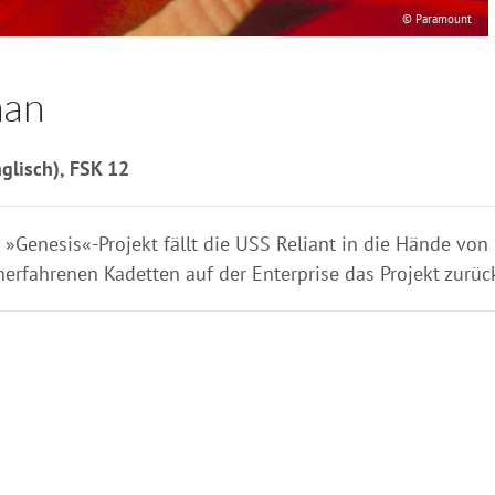
© Paramount
han
glisch), FSK 12
Genesis«-Projekt fällt die USS Reliant in die Hände von
erfahrenen Kadetten auf der Enterprise das Projekt zurüc