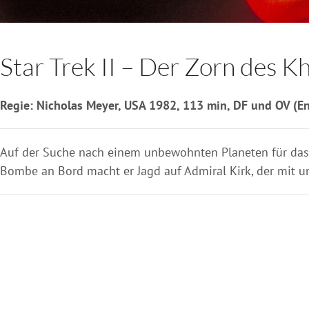
Star Trek II – Der Zorn des K
Regie: Nicholas Meyer, USA 1982, 113 min, DF und OV (En
Auf der Suche nach einem unbewohnten Planeten für das »
Bombe an Bord macht er Jagd auf Admiral Kirk, der mit un