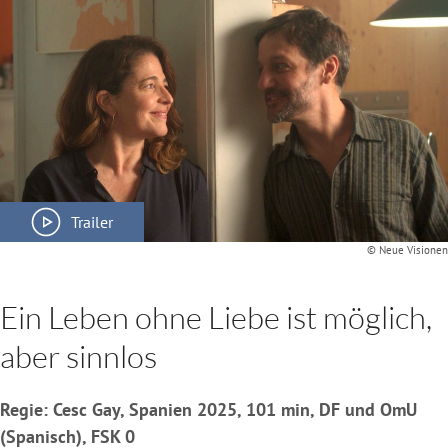
Trailer
© Neue Visionen
Ein Leben ohne Liebe ist möglich,
aber sinnlos
Regie: Cesc Gay, Spanien 2025, 101 min, DF und OmU
(Spanisch), FSK 0