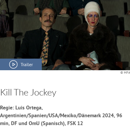
Trailer
© MFA
Kill The Jockey
Regie: Luis Ortega,
Argentinien/Spanien/USA/Mexiko/Dänemark 2024, 96
min, DF und OmU (Spanisch), FSK 12