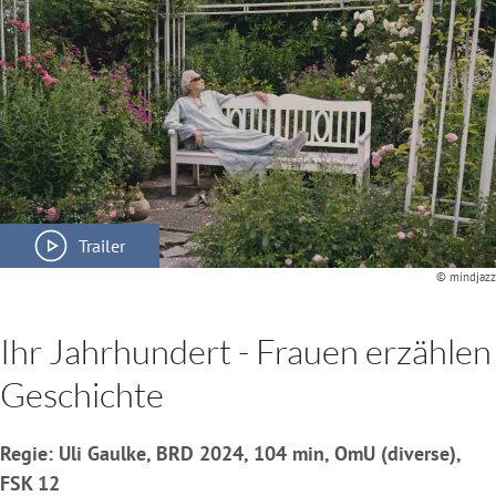
Trailer
© mindjazz
Ihr Jahrhundert - Frauen erzählen
Geschichte
Regie: Uli Gaulke, BRD 2024, 104 min, OmU (diverse),
FSK 12