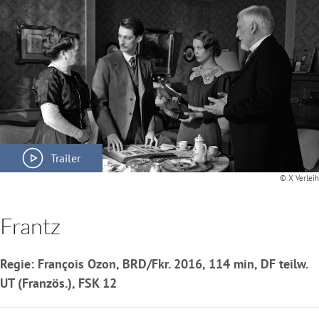
Trailer
© X Verleih
Frantz
Regie: François Ozon, BRD/Fkr. 2016, 114 min, DF teilw.
UT (Französ.), FSK 12