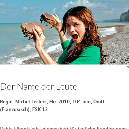
©
Der Name der Leute
Regie: Michel Leclerc, Fkr. 2010, 104 min, OmU
(Französisch), FSK 12
Bahia kämpft mit Leidenschaft für jegliche Randgruppen.