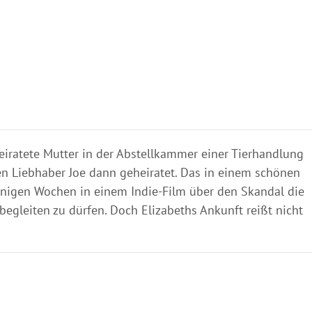
eiratete Mutter in der Abstellkammer einer Tierhandlung
gen Liebhaber Joe dann geheiratet. Das in einem schönen
 wenigen Wochen in einem Indie-Film über den Skandal die
 begleiten zu dürfen. Doch Elizabeths Ankunft reißt nicht