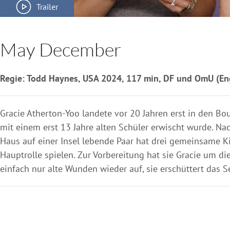
Trailer
May December
Regie: Todd Haynes, USA 2024, 117 min, DF und OmU (Eng
Gracie Atherton-Yoo landete vor 20 Jahren erst in den B
mit einem erst 13 Jahre alten Schüler erwischt wurde. Na
Haus auf einer Insel lebende Paar hat drei gemeinsame Ki
Hauptrolle spielen. Zur Vorbereitung hat sie Gracie um di
einfach nur alte Wunden wieder auf, sie erschüttert das S