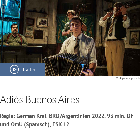
Trailer
© Alpenrepublik
Adiós Buenos Aires
Regie: German Kral, BRD/Argentinien 2022, 93 min, DF
und OmU (Spanisch), FSK 12