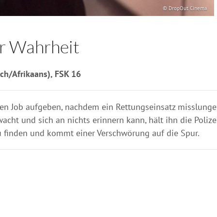
© DropOut Cinema
er Wahrheit
sch/Afrikaans), FSK 16
Job aufgeben, nachdem ein Rettungseinsatz misslungen i
cht und sich an nichts erinnern kann, hält ihn die Poliz
zu finden und kommt einer Verschwörung auf die Spur.