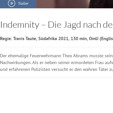
Trailer
Indemnity – Die Jagd nach d
Regie: Travis Taute, Südafrika 2021, 130 min, OmU (Engli
Der ehemalige Feuerwehrmann Theo Abrams musste seinen 
Nachwirkungen. Als er neben seiner ermordeten Frau aufwa
und erfahrenen Polizisten versucht er den wahren Täter 