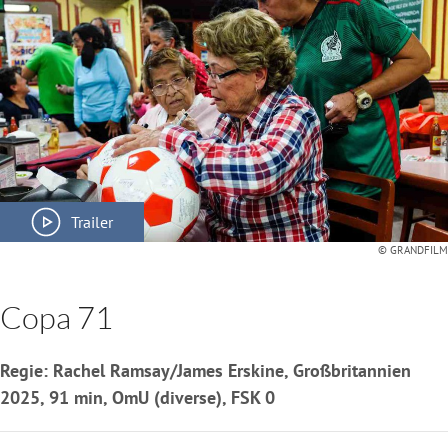
Trailer
© GRANDFILM
Copa 71
Regie: Rachel Ramsay/James Erskine, Großbritannien
2025, 91 min, OmU (diverse), FSK 0