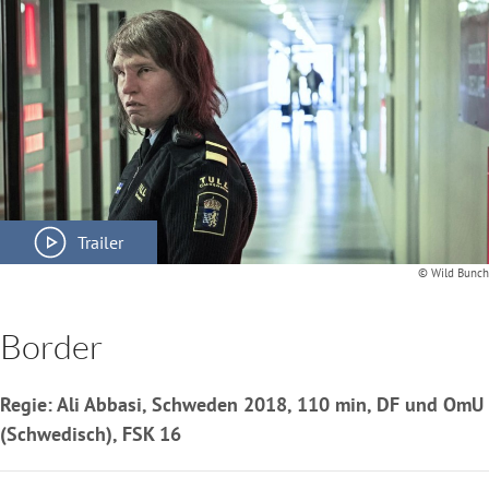
Trailer
© Wild Bunch
Border
Regie: Ali Abbasi, Schweden 2018, 110 min, DF und OmU
(Schwedisch), FSK 16