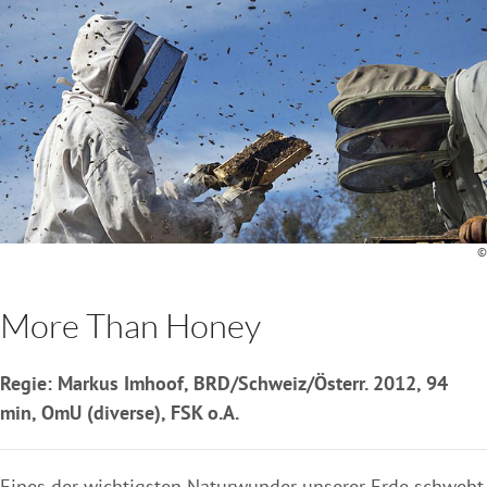
©
More Than Honey
Regie: Markus Imhoof, BRD/Schweiz/Österr. 2012, 94
min, OmU (diverse), FSK o.A.
Eines der wichtigsten Naturwunder unserer Erde schwebt