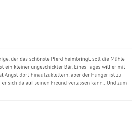
enige, der das schönste Pferd heimbringt, soll die Mühle
in kleiner ungeschickter Bär. Eines Tages will er mit
 Angst dort hinaufzuklettern, aber der Hunger ist zu
s er sich da auf seinen Freund verlassen kann...Und zum