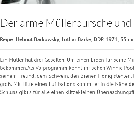
Der arme Müllerbursche und
Regie: Helmut Barkowsky, Lothar Barke, DDR 1971, 53 min,
Ein Müller hat drei Gesellen. Um einen Erben für seine Müh
bekommen.Als Vorprogramm könnt ihr sehen:Winnie PoohReg
seinem Freund, dem Schwein, den Bienen Honig stehlen. D
groß. Mit Hilfe eines Luftballons kommt er in die Nähe d
Schluss gibt's für alle einen klitzekleinen Überraschungsf