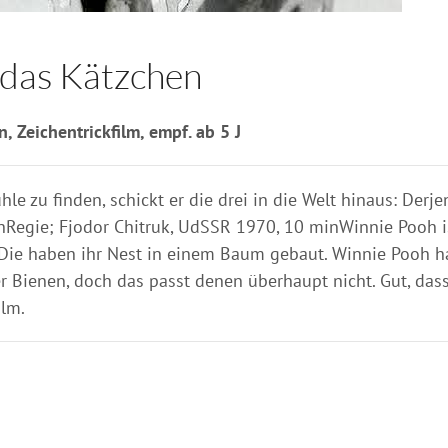
 das Kätzchen
 Zeichentrickfilm, empf. ab 5 J
le zu finden, schickt er die drei in die Welt hinaus: Derj
ie; Fjodor Chitruk, UdSSR 1970, 10 minWinnie Pooh ist e
ie haben ihr Nest in einem Baum gebaut. Winnie Pooh hat
er Bienen, doch das passt denen überhaupt nicht. Gut, das
ilm.