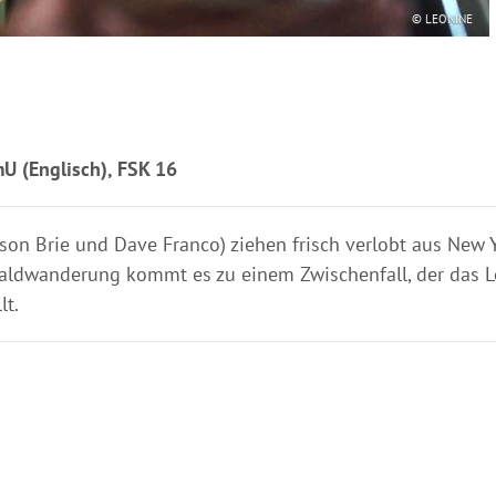
© LEONINE
U (Englisch), FSK 16
lison Brie und Dave Franco) ziehen frisch verlobt aus New 
aldwanderung kommt es zu einem Zwischenfall, der das L
lt.