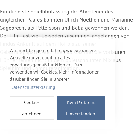
Für die erste Spielfilmfassung der Abenteuer des
ungleichen Paares konnten Ulrich Noethen und Marianne
Sägebrecht als Pettersson und Beba gewonnen werden.
Der Film fast vier Episoden zusammen, angefangen von
Findus Ankunft auf dem Hof bis zu seiner
Wir möchten gern erfahren, wie Sie unsere
Geburtstagsparty. Auch die Mucklas und die vorlauten
Webseite nutzen und ob alles
Hühner fehlen nicht in dem quietschbunten Mix aus
erwartungsgemäß funktioniert. Dazu
Spielfilm und Computeranimation.
verwenden wir Cookies. Mehr Informationen
darüber finden Sie in unserer
Datenschutzerklärung
Cookies
Kein Problem.
ablehnen
Einverstanden.