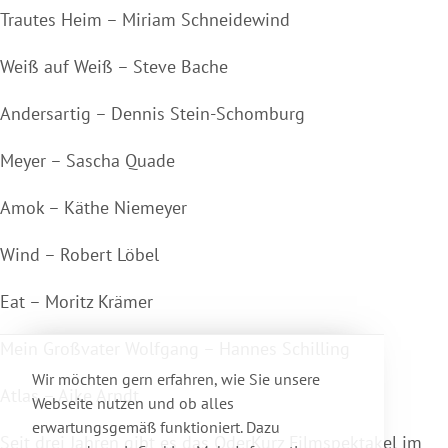
Trautes Heim – Miriam Schneidewind
Weiß auf Weiß – Steve Bache
Andersartig – Dennis Stein-Schomburg
Meyer – Sascha Quade
Amok – Käthe Niemeyer
Wind – Robert Löbel
Eat – Moritz Krämer
Mein Großvater Wolfgang – Hannes Schilling
Wir möchten gern erfahren, wie Sie unsere
Atlas – Aike Arndt
Webseite nutzen und ob alles
erwartungsgemäß funktioniert. Dazu
Seit drei Jahren gibt es das OderKurz Filmspektakel im