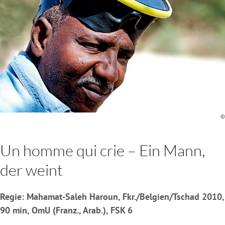
©
Un homme qui crie – Ein Mann,
der weint
Regie: Mahamat-Saleh Haroun, Fkr./Belgien/Tschad 2010,
90 min, OmU (Franz., Arab.), FSK 6