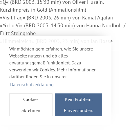
»Q« (BRD 2003, 15’30 min) von Oliver Husain,
Kurzfilmpreis in Gold (Animationsfilm)
»Visit Iraq« (BRD 2003, 26 min) von Kamal Aljafari
»Yo Lo Vi« (BRD 2003, 14’30 min) von Hanna Nordholt /
Fritz Steingrobe
»Himmelreich« (BRD 2003, 23 min) von Jan Bosse
Wir möchten gern erfahren, wie Sie unsere
Webseite nutzen und ob alles
erwartungsgemäß funktioniert. Dazu
verwenden wir Cookies. Mehr Informationen
darüber finden Sie in unserer
Datenschutzerklärung
Cookies
Kein Problem.
ablehnen
Einverstanden.