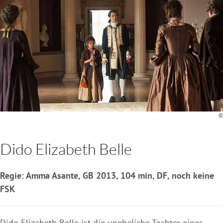
©
Dido Elizabeth Belle
Regie: Amma Asante, GB 2013, 104 min, DF, noch keine
FSK
Dido Elizabeth Belle ist die uneheliche Tochter eines