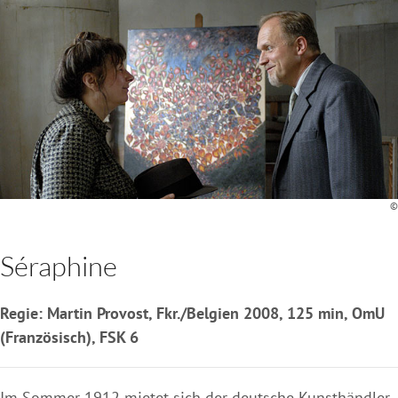
©
Séraphine
Regie: Martin Provost, Fkr./Belgien 2008, 125 min, OmU
(Französisch), FSK 6
Im Sommer 1912 mietet sich der deutsche Kunsthändler