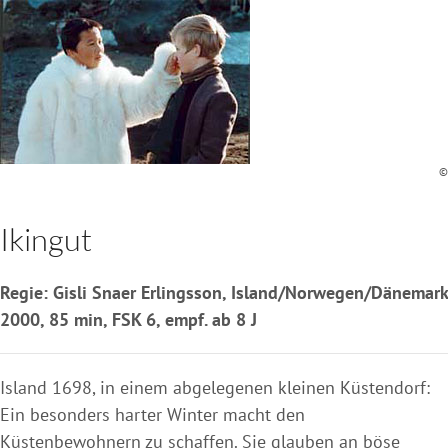
©
Ikingut
Regie: Gisli Snaer Erlingsson, Island/Norwegen/Dänemark
2000, 85 min, FSK 6, empf. ab 8 J
Island 1698, in einem abgelegenen kleinen Küstendorf:
Ein besonders harter Winter macht den
Küstenbewohnern zu schaffen. Sie glauben an böse