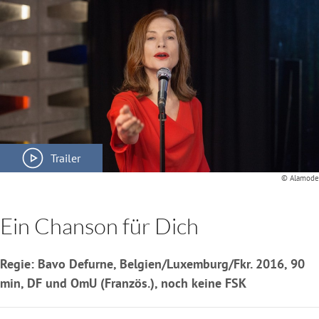
Trailer
© Alamode
Ein Chanson für Dich
Regie: Bavo Defurne, Belgien/Luxemburg/Fkr. 2016, 90
min, DF und OmU (Französ.), noch keine FSK