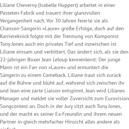
Liliane Cheverny (Isabelle Huppert) arbeitet in einer
Pasteten-Fabrik und trauert ihrer glanzvollen
Vergangenheit nach. Vor 30 Jahren feierte sie als
Chanson-Sängerin »Laure« große Erfolge, doch auf den
Karriereknick folgte mit der Trennung von Komponist
Tony Jones auch ein privates Tief und inzwischen ist
Liliane einsam und verbittert. Das ändert sich, als sie den
22-jährigen Boxer Jean Leloup kennenlernt: Der junge
Mann ist ein Fan von »Laure« und ermuntert die
Sängerin zu einem Comeback. Liliane traut sich zurück
auf die Bühne und blüht auf, während sich zwischen ihr
und Jean eine zarte Liaison entspinnt. Jean wird Lilianes
Manager und meldet sie voller Zuversicht zum Eurovision
Songcontest an. Doch in der Jury sitzt auch Tony Jones,
und der macht es seiner Ex-Freundin und ihrem neuen
Partner in gleich mehrfacher Hinsicht alles andere als