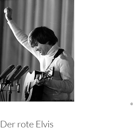
©
Der rote Elvis